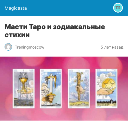
Magicasta
Масти Таро и зодиакальные
стихии
Treningmoscow
5 лет назад