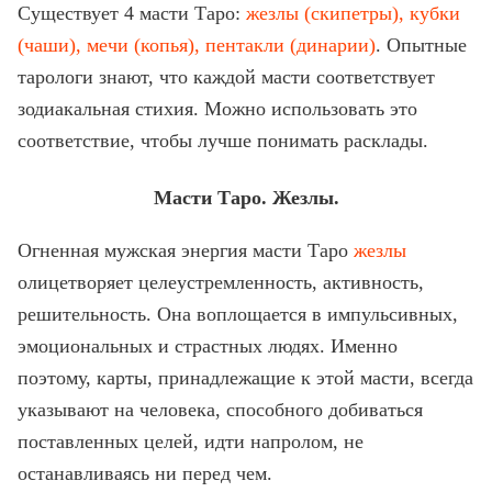
Существует 4 масти Таро:
жезлы (скипетры), кубки
(чаши), мечи (копья), пентакли (д
и
нарии)
. Опытные
тарологи знают, что каждой масти соответствует
зодиакальная стихия. Можно использовать это
соответствие, чтобы лучше понимать расклады.
Масти Таро. Жезлы.
Огненная мужская энергия масти Таро
жезлы
олицетворяет целеустремленность, активность,
решительность. Она воплощается в импульсивных,
эмоциональных и страстных людях. Именно
поэтому, карты, принадлежащие к этой масти, всегда
указывают на человека, способного добиваться
поставленных целей, идти напролом, не
останавливаясь ни перед чем.