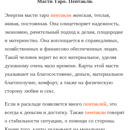
Масти Таро. Пентакли.
Энергия масти таро
пентакли
женская, теплая,
живая, постоянная. Она олицетворяет надежность,
экономию, рачительный подход к делам, плодородие
и материнство. Она воплощается в справедливых,
хозяйственных и финансово обеспеченных людях.
Такой человек верит во все материальное, уделяя
духовному очень мало времени. Карты этой масти
указывают на благосостояние, деньги, материальное
благополучие, комфорт, а также на физическую
сторону любви и секс.
Если в раскладе появляется много
пентаклей
, это
всегда к деньгам и достатку. Также
пентакли
говорят
о стабильности ситуации, о помощи со стороны.
Кроме того, карты указывают на моральную